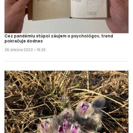
Cez pandémiu stúpol záujem o psychológov, trend
pokračuje dodnes
28. března 2022 • 18:25