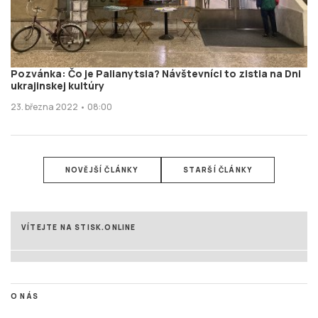
Pozvánka: Čo je Palianytsia? Návštevníci to zistia na Dni
ukrajinskej kultúry
23. března 2022 • 08:00
NOVĚJŠÍ ČLÁNKY
STARŠÍ ČLÁNKY
VÍTEJTE NA STISK.ONLINE
O NÁS