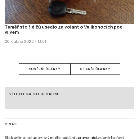
Téměř sto řidičů usedlo za volant o Velikonocích pod
vlivem
20. dubna 2022 • 13:01
NOVĚJŠÍ ČLÁNKY
STARŠÍ ČLÁNKY
VÍTEJTE NA STISK.ONLINE
O NÁS
Stisk online je studentský multimediální zpravodajský deník tvořený