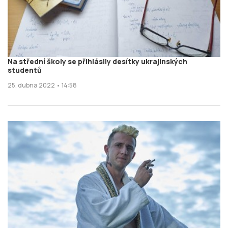
Na střední školy se přihlásily desítky ukrajinských
studentů
25. dubna 2022 • 14:58