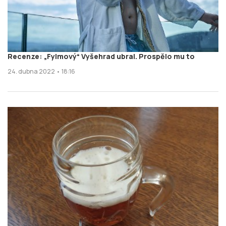
Recenze: „Fylmový“ Vyšehrad ubral. Prospělo mu to
24. dubna 2022 • 18:16