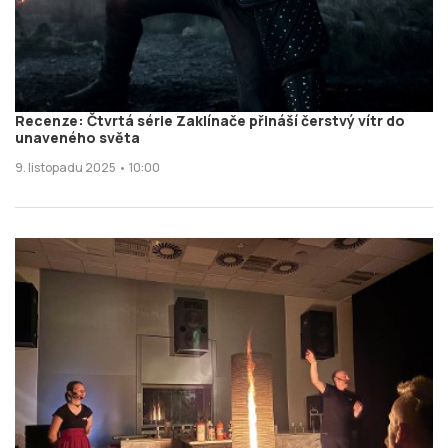
Recenze: Čtvrtá série Zaklínače přináší čerstvý vítr do
unaveného světa
9. listopadu 2025 • 10:00