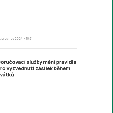
9. prosince 2024 • 10:51
oručovací služby mění pravidla
ro vyzvednutí zásilek během
svátků