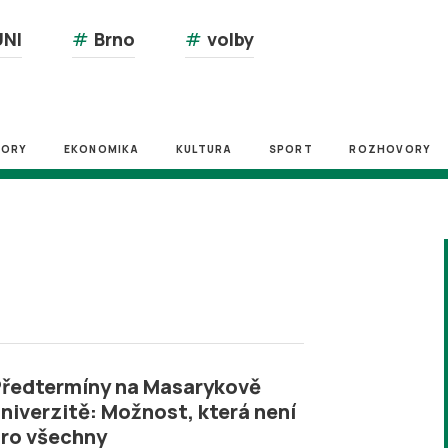
NI
#
Brno
#
volby
ZORY
EKONOMIKA
KULTURA
SPORT
ROZHOVORY
ředtermíny na Masarykově
niverzitě: Možnost, která není
ro všechny