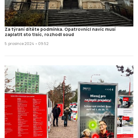
Za týraní dítěte podmínka. Opatrovníci navíc musí
zaplatit sto tisíc, rozhodl soud
5. prosince 2024 • 09:52