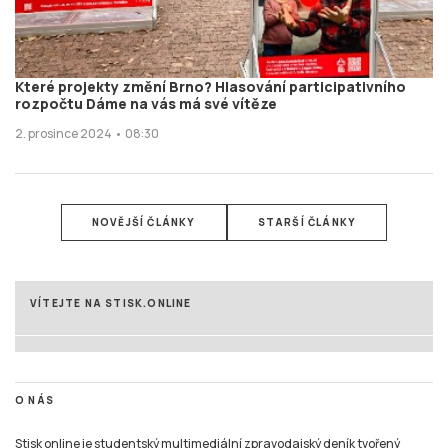
Které projekty změní Brno? Hlasování participativního
rozpočtu Dáme na vás má své vítěze
2. prosince 2024 • 08:30
NOVĚJŠÍ ČLÁNKY
STARŠÍ ČLÁNKY
VÍTEJTE NA STISK.ONLINE
O NÁS
Stisk online je studentský multimediální zpravodajský deník tvořený