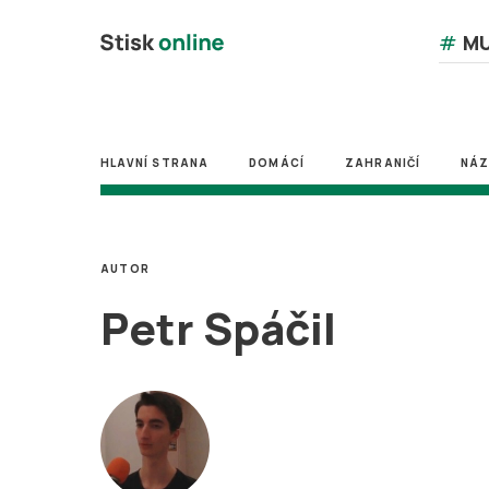
#
MU
HLAVNÍ STRANA
DOMÁCÍ
ZAHRANIČÍ
NÁ
AUTOR
Petr Spáčil