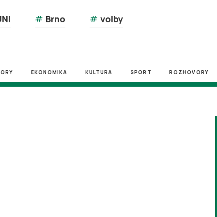
NI
#
Brno
#
volby
ZORY
EKONOMIKA
KULTURA
SPORT
ROZHOVORY