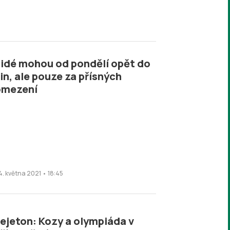
idé mohou od pondělí opět do
in, ale pouze za přísných
omezení
4. května 2021 • 18:45
ejeton: Kozy a olympiáda v