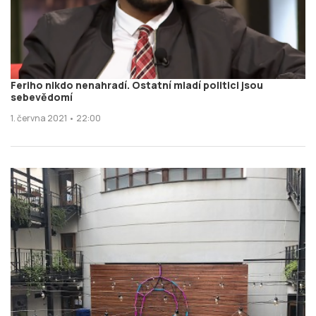
Feriho nikdo nenahradí. Ostatní mladí politici jsou
sebevědomí
1. června 2021 • 22:00