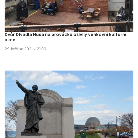
Dvůr Divadla Husa na provázku oživily venkovní kulturní
akce
29. května 2021 • 21:00