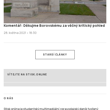
Komentář: Děkujme Borovskému za věčný kritický pohled
28. května 2021 • 18:30
STARŠÍ ČLÁNKY
VÍTEJTE NA STISK.ONLINE
O NÁS
Stisk online je studentský multimediální zpravodajský deník tvořený