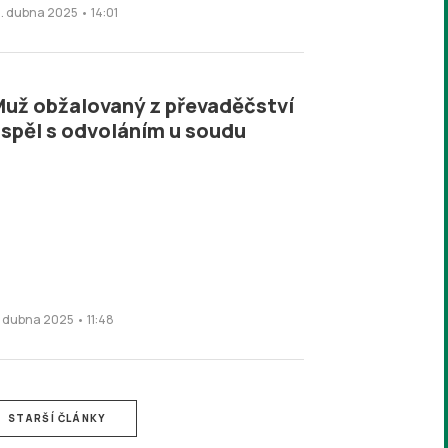
0. dubna 2025 • 14:01
už obžalovaný z převaděčství
spěl s odvoláním u soudu
. dubna 2025 • 11:48
STARŠÍ ČLÁNKY