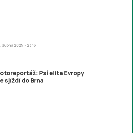
0. dubna 2025 • 23:16
otoreportáž: Psí elita Evropy
e sjíždí do Brna