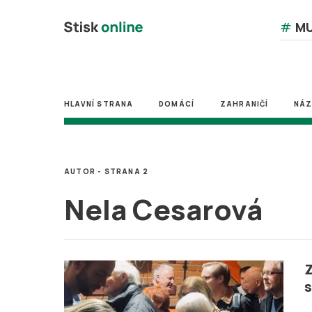
#
MU
HLAVNÍ STRANA
DOMÁCÍ
ZAHRANIČÍ
NÁ
AUTOR - STRANA 2
Nela Cesarová
Z
s