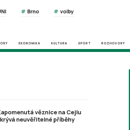
NI
#
Brno
#
volby
ZORY
EKONOMIKA
KULTURA
SPORT
ROZHOVORY
apomenutá věznice na Cejlu
krývá neuvěřitelné příběhy