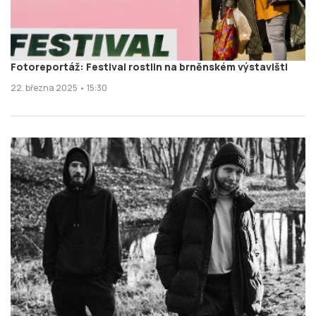
Fotoreportáž: Festival rostlin na brněnském výstavišti
22. března 2025 • 15:30