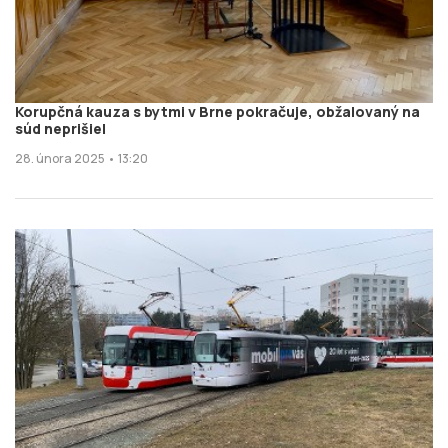
Korupčná kauza s bytmi v Brne pokračuje, obžalovaný na
súd neprišiel
28. února 2025 • 13:20