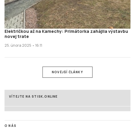
Električkou až na Kamechy: Primátorka zahájila výstavbu
novej trate
25. února 2025 • 16:11
NOVĚJŠÍ ČLÁNKY
VÍTEJTE NA STISK.ONLINE
O NÁS