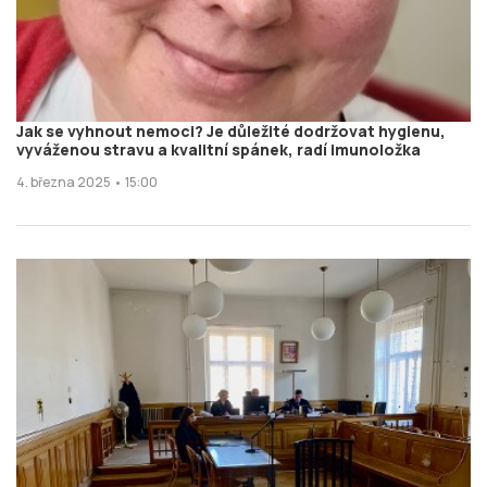
Jak se vyhnout nemoci? Je důležité dodržovat hygienu,
vyváženou stravu a kvalitní spánek, radí imunoložka
4. března 2025 • 15:00