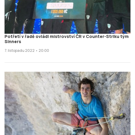
Potřetí v řadě ovládl mistrovství ČR v Counter-Striku tým
Sinners
7. listopadu 2022 • 20:00