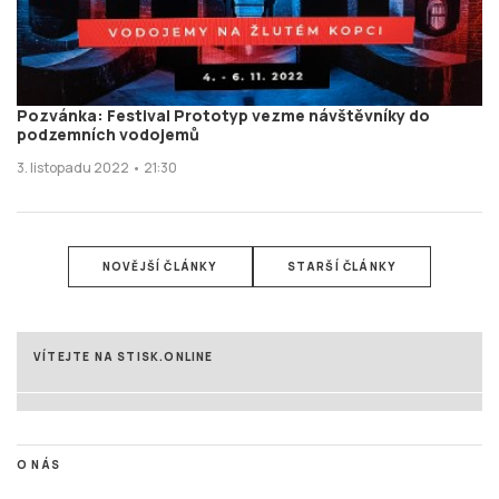
Pozvánka: Festival Prototyp vezme návštěvníky do
podzemních vodojemů
3. listopadu 2022 • 21:30
NOVĚJŠÍ ČLÁNKY
STARŠÍ ČLÁNKY
VÍTEJTE NA STISK.ONLINE
O NÁS