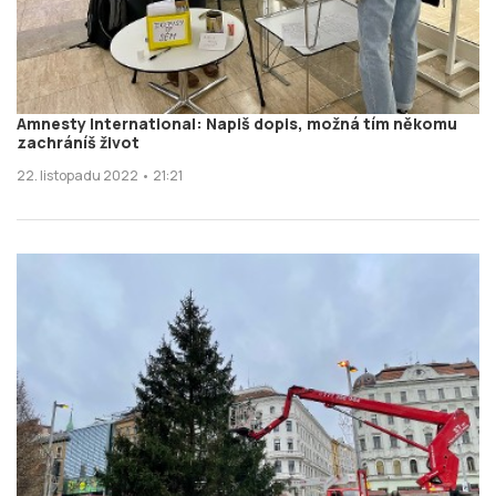
Amnesty International: Napiš dopis, možná tím někomu
zachráníš život
22. listopadu 2022 • 21:21