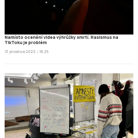
Namísto ocenění videa výhrůžky smrtí. Rasismus na
TikToku je problém
13. prosince 2022 • 18:25