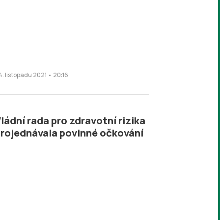
4. listopadu 2021 • 20:16
ládní rada pro zdravotní rizika
rojednávala povinné očkování