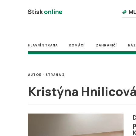
#
MU
HLAVNÍ STRANA
DOMÁCÍ
ZAHRANIČÍ
NÁ
AUTOR - STRANA 3
Kristýna Hnilicov
p