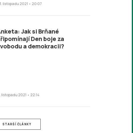
3. listopadu 2021 • 20:07
nketa: Jak si Brňané
řipomínají Den boje za
vobodu a demokracii?
7. listopadu 2021 • 22:14
STARŠÍ ČLÁNKY