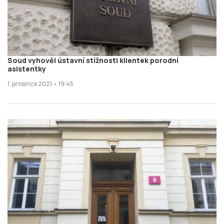
Soud vyhověl ústavní stížnosti klientek porodní
asistentky
1. prosince 2021 • 19:45