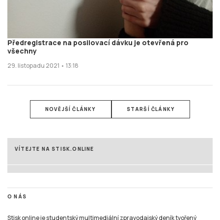
Předregistrace na posilovací dávku je otevřená pro
všechny
29. listopadu 2021 • 13:18
NOVĚJŠÍ ČLÁNKY
STARŠÍ ČLÁNKY
VÍTEJTE NA STISK.ONLINE
O NÁS
Stisk online je studentský multimediální zpravodajský deník tvořený