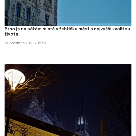
Brno je na pátém místě v žebříčku měst s nejvyšší kvalitou
života
13. prosince 2021 • 19:57