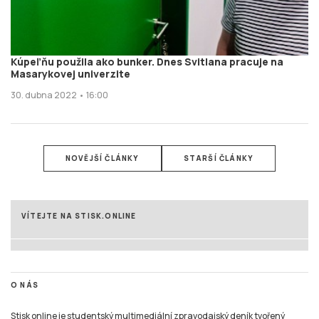
Kúpeľňu použila ako bunker. Dnes Svitlana pracuje na
Masarykovej univerzite
30. dubna 2022 • 16:00
NOVĚJŠÍ ČLÁNKY
STARŠÍ ČLÁNKY
VÍTEJTE NA STISK.ONLINE
O NÁS
Stisk online je studentský multimediální zpravodajský deník tvořený