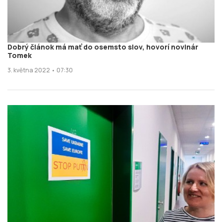
Dobrý článok má mať do osemsto slov, hovorí novinár
Tomek
3. května 2022 • 07:30