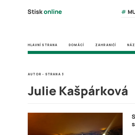
#
MU
HLAVNÍ STRANA
DOMÁCÍ
ZAHRANIČÍ
NÁ
AUTOR - STRANA 3
Julie Kašpárková
S
s