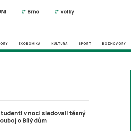
NI
#
Brno
#
volby
ZORY
EKONOMIKA
KULTURA
SPORT
ROZHOVORY
tudenti v noci sledovali těsný
ouboj o Bílý dům