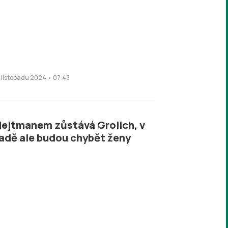
. listopadu 2024 • 07:43
ejtmanem zůstává Grolich, v
adě ale budou chybět ženy