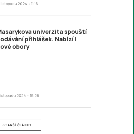
. listopadu 2024 • 11:16
asarykova univerzita spouští
odávání přihlášek. Nabízí i
ové obory
. listopadu 2024 • 18:28
STARŠÍ ČLÁNKY