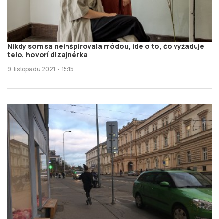
Nikdy som sa neinšpirovala módou, ide o to, čo vyžaduje
telo, hovorí dizajnérka
9. listopadu 2021 • 15:15