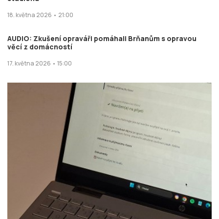
18. května 2026 • 21:00
AUDIO: Zkušení opraváři pomáhali Brňanům s opravou
věcí z domácností
17. května 2026 • 15:00