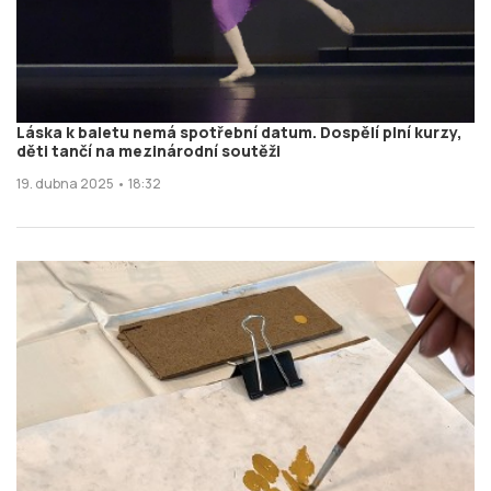
Láska k baletu nemá spotřební datum. Dospělí plní kurzy,
děti tančí na mezinárodní soutěži
19. dubna 2025 • 18:32