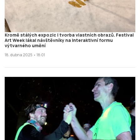
Kromě stálých expozic i tvorba vlastních obrazů. Festival
Art Week lákal návštěvníky na interaktivní formu
výtvarného umění
18. dubna 2025 • 18:01