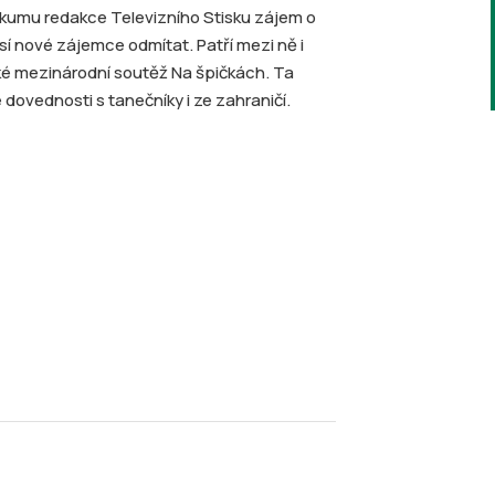
ůzkumu redakce Televizního Stisku zájem o
sí nové zájemce odmítat. Patří mezi ně i
aké mezinárodní soutěž Na špičkách. Ta
ovednosti s tanečníky i ze zahraničí.