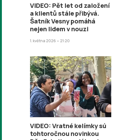
VIDEO: Pět let od založení
a klientů stále přibývá.
Šatník Vesny pomáhá
nejen lidem v nouzi
1. května 2026 • 21:20
VIDEO: Vratné kelímky sú
tohtoročnou novinkou