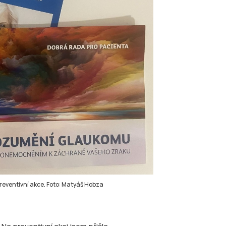
eventivní akce. Foto: Matyáš Hobza