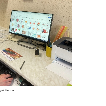
atyáš Hobza