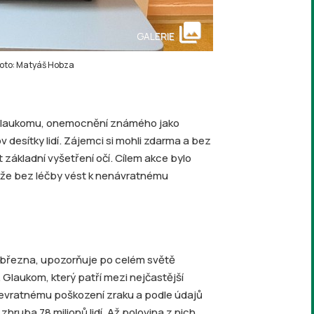
collections
GALERIE
 Foto: Matyáš Hobza
 glaukomu, onemocnění známého jako
 desítky lidí. Zájemci si mohli zdarma a bez
 základní vyšetření očí. Cílem akce bylo
ůže bez léčby vést k nenávratnému
. března, upozorňuje po celém světě
Glaukom, který patří mezi nejčastější
 nevratnému poškození zraku a podle údajů
zhruba 78 milionů lidí. Až polovina z nich