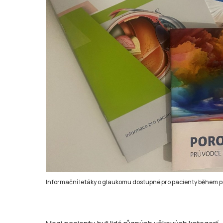
Informační letáky o glaukomu dostupné pro pacienty během pr