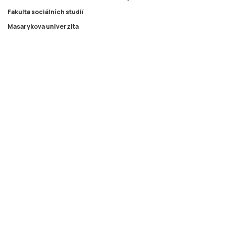
Fakulta sociálních studií
Masarykova univerzita