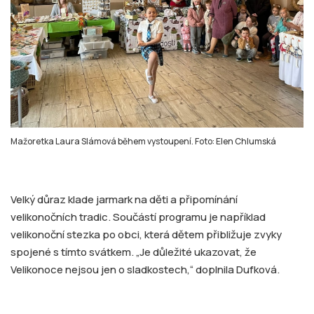
Mažoretka Laura Slámová během vystoupení. Foto: Elen Chlumská
Velký důraz klade jarmark na děti a připomínání
velikonočních tradic. Součástí programu je například
velikonoční stezka po obci, která dětem přibližuje zvyky
spojené s tímto svátkem. „Je důležité ukazovat, že
Velikonoce nejsou jen o sladkostech,“ doplnila Dufková.