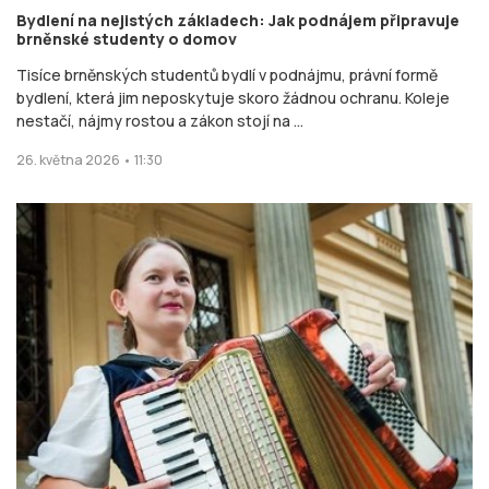
Bydlení na nejistých základech: Jak podnájem připravuje
brněnské studenty o domov
Tisíce brněnských studentů bydlí v podnájmu, právní formě
bydlení, která jim neposkytuje skoro žádnou ochranu. Koleje
nestačí, nájmy rostou a zákon stojí na ...
26. května 2026 • 11:30