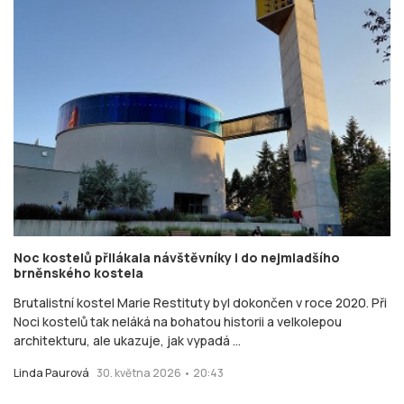
Noc kostelů přilákala návštěvníky i do nejmladšího
brněnského kostela
Brutalistní kostel Marie Restituty byl dokončen v roce 2020. Při
Noci kostelů tak neláká na bohatou historii a velkolepou
architekturu, ale ukazuje, jak vypadá ...
Linda Paurová
30. května 2026 • 20:43