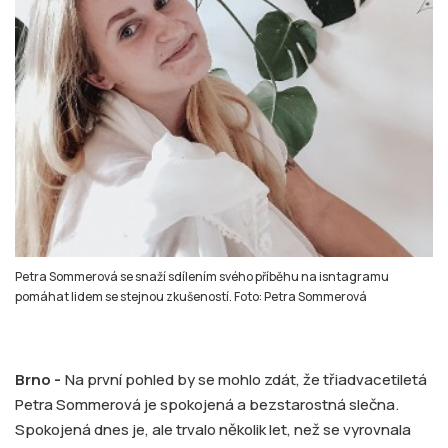
Petra Sommerová se snaží sdílením svého příběhu na isntagramu
pomáhat lidem se stejnou zkušeností. Foto: Petra Sommerová
Brno -
Na první pohled by se mohlo zdát, že třiadvacetiletá
Petra Sommerová je spokojená a bezstarostná slečna.
Spokojená dnes je, ale trvalo několik let, než se vyrovnala