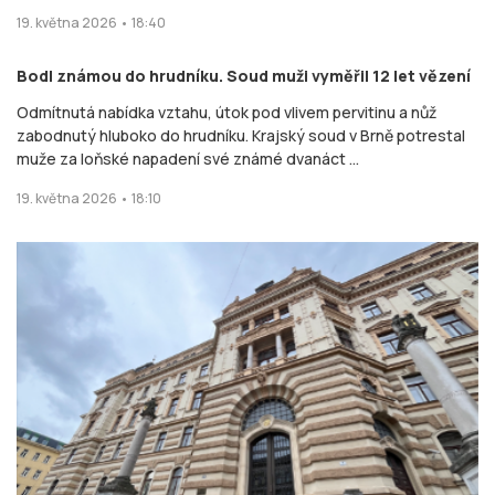
19. května 2026 • 18:40
Bodl známou do hrudníku. Soud muži vyměřil 12 let vězení
Odmítnutá nabídka vztahu, útok pod vlivem pervitinu a nůž
zabodnutý hluboko do hrudníku. Krajský soud v Brně potrestal
muže za loňské napadení své známé dvanáct ...
19. května 2026 • 18:10