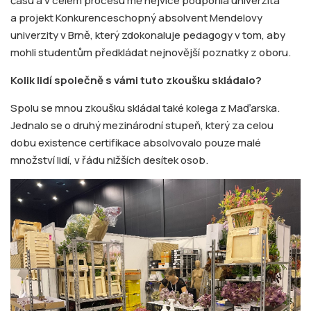
času a v celém procesu mě nejvíce podpořila univerzita
a projekt Konkurenceschopný absolvent Mendelovy
univerzity v Brně, který zdokonaluje pedagogy v tom, aby
mohli studentům předkládat nejnovější poznatky z oboru.
Kolik lidí společně s vámi tuto zkoušku skládalo?
Spolu se mnou zkoušku skládal také kolega z Maďarska.
Jednalo se o druhý mezinárodní stupeň, který za celou
dobu existence certifikace absolvovalo pouze malé
množství lidí, v řádu nižších desítek osob.