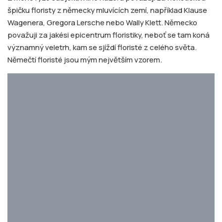
špičku floristy z německy mluvících zemí, například Klause
Wagenera, Gregora Lersche nebo Wally Klett. Německo
považuji za jakési epicentrum floristiky, neboť se tam koná
významný veletrh, kam se sjíždí floristé z celého světa.
Němečtí floristé jsou mým největším vzorem.