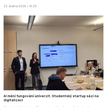
22. dubna 2026 • 16:29
AI mění fungování univerzit. Studentský startup sází na
digitalizaci