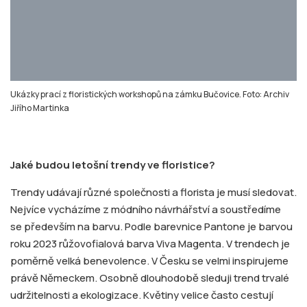
Ukázky prací z floristických workshopů na zámku Bučovice. Foto: Archiv
Jiřího Martinka
Jaké budou letošní trendy ve floristice?
Trendy udávají různé společnosti a florista je musí sledovat.
Nejvíce vycházíme z módního návrhářství a soustředíme
se především na barvu. Podle barevnice Pantone je barvou
roku 2023 růžovofialová barva Viva Magenta. V trendech je
poměrně velká benevolence. V Česku se velmi inspirujeme
právě Německem. Osobně dlouhodobě sleduji trend trvalé
udržitelnosti a ekologizace. Květiny velice často cestují