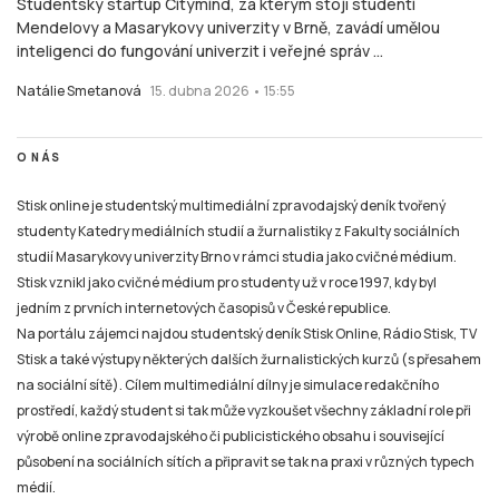
Studentský startup Citymind, za kterým stojí studenti
Mendelovy a Masarykovy univerzity v Brně, zavádí umělou
inteligenci do fungování univerzit i veřejné správ ...
Natálie Smetanová
15. dubna 2026 • 15:55
O NÁS
Stisk online je studentský multimediální zpravodajský deník tvořený
studenty Katedry mediálních studií a žurnalistiky z Fakulty sociálních
studií Masarykovy univerzity Brno v rámci studia jako cvičné médium.
Stisk vznikl jako cvičné médium pro studenty už v roce 1997, kdy byl
jedním z prvních internetových časopisů v České republice.
Na portálu zájemci najdou studentský deník Stisk Online, Rádio Stisk, TV
Stisk a také výstupy některých dalších žurnalistických kurzů (s přesahem
na sociální sítě). Cílem multimediální dílny je simulace redakčního
prostředí, každý student si tak může vyzkoušet všechny základní role při
výrobě online zpravodajského či publicistického obsahu i související
působení na sociálních sítích a připravit se tak na praxi v různých typech
médií.