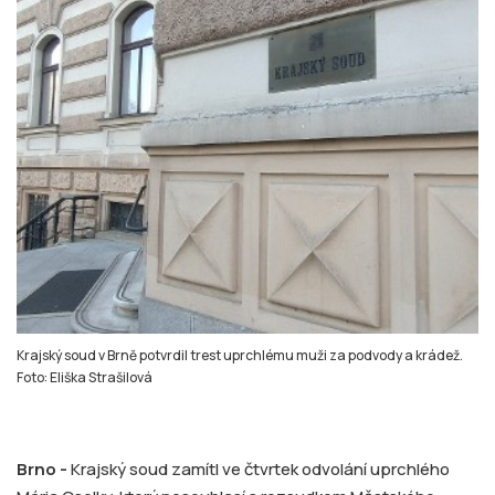
Krajský soud v Brně potvrdil trest uprchlému muži za podvody a krádež.
Foto: Eliška Strašilová
Brno -
Krajský soud zamítl ve čtvrtek odvolání uprchlého