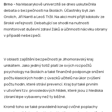
Brno -
Na Masarykově univerzitě se dnes uskutečnila
debata o bezpečnosti na školách. Účastníky byli Jan
Grolich, Jiří Nantl a Leoš Tržil. Na akci mohl přijít kdokoliv ze
široké veřejnosti. Debatující se shodli na nutnosti
monitorovat duševní zdraví žáků a účinnosti nácviku obrany
v případě nebezpečí.
V oblasti zajištění bezpečnosti je Jihomoravský kraj
unikátem. Jako jediný totiž platí ze svých rozpočtů
psychology na školách a také finančně podporuje snížení
počtu klasických hodin z úvazků učitelů na úkor zvýšení
počtu hodin, které stráví prevencí. Kraj byl také prvním
v utvoření tzv. prvosledových hlídek, které jsou z hlediska
zbraní lépe vybaveny než ty běžné.
Kromě toho se také pravidelně konají cvičné poplachy