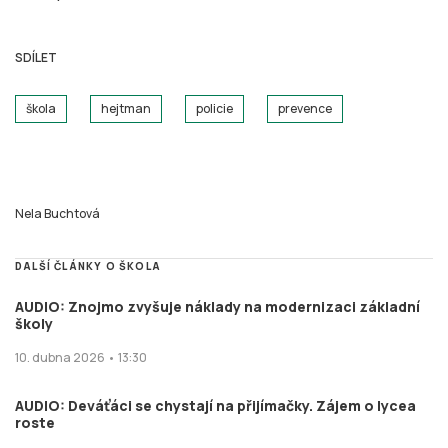
SDÍLET
škola
hejtman
policie
prevence
Nela Buchtová
DALŠÍ ČLÁNKY O ŠKOLA
AUDIO: Znojmo zvyšuje náklady na modernizaci základní
školy
10. dubna 2026 • 13:30
AUDIO: Deváťáci se chystají na přijímačky. Zájem o lycea
roste