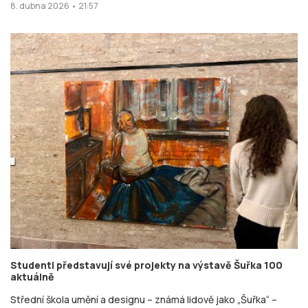
8. dubna 2026 • 21:57
Studenti představují své projekty na výstavě Šuřka 100
aktuálně
Střední škola umění a designu – známá lidově jako „Šuřka“ –