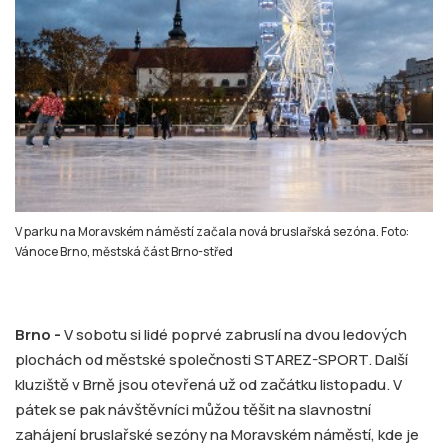
V parku na Moravském náměstí začala nová bruslařská sezóna. Foto:
Vánoce Brno, městská část Brno-střed
Brno -
V sobotu si lidé poprvé zabruslí na dvou ledových
plochách od městské společnosti STAREZ-SPORT. Další
kluziště v Brně jsou otevřená už od začátku listopadu. V
pátek se pak návštěvníci můžou těšit na slavnostní
zahájení bruslařské sezóny na Moravském náměstí, kde je