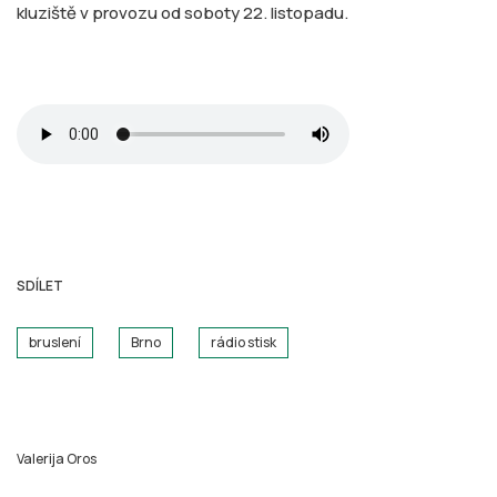
kluziště v provozu od soboty 22. listopadu.
SDÍLET
bruslení
Brno
rádio stisk
Valerija Oros