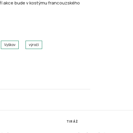
ří akce bude v kostýmu francouzského
Vyškov
výročí
TIRÁŽ