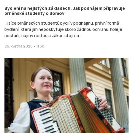
Bydlení na nejistých základech: Jak podnájem připravuje
brněnské studenty o domov
Tisíce brněnských studentů bydlí v podnájmu, právní formě
bydlení, která jim neposkytuje skoro žádnou ochranu. Koleje
nestačí, nájmy rostou a zákon stojí na ...
26. května 2026 • 11:30