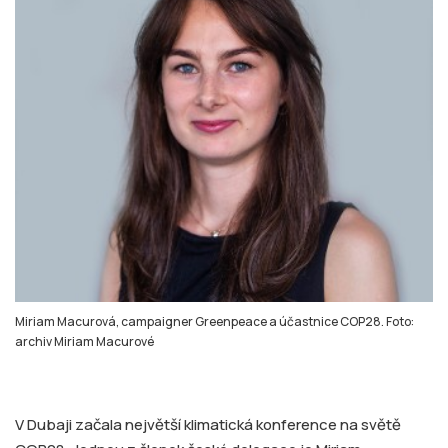
Miriam Macurová, campaigner Greenpeace a účastnice COP28. Foto:
archiv Miriam Macurové
V Dubaji začala největší klimatická konference na světě