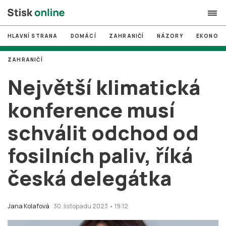
HLAVNÍ STRANA
DOMÁCÍ
ZAHRANIČÍ
NÁZORY
EKONOMI
search
ZAHRANIČÍ
#
MUNI
Největší klimatická
#
Brno
konference musí
#
volby
schválit odchod od
login
PŘIHLÁSIT SE
fosilních paliv, říká
Zapomněli jste heslo?
Založit nový účet
česká delegátka
Jana Kolafová
30. listopadu 2023 • 19:12