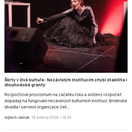
Škrty v živé kultuře: Nezávislým institucím chybí stabilita i
dlouhodobé granty
Rozpočtové provizorium na začátku roku a snížený rozpočet
dopadají na fungování nezávislých kulturních institucí. Brněnská
divadla i servisní organizace čelí ...
Vojtěch Jelínek
19. května 2026 • 19:23