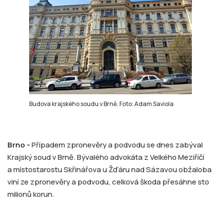
Budova krajského soudu v Brně. Foto: Adam Saviola
Brno -
Případem zpronevěry a podvodu se dnes zabýval
Krajský soud v Brně. Bývalého advokáta z Velkého Meziříčí
a místostarostu Skřinářova u Žďáru nad Sázavou obžaloba
viní ze zpronevěry a podvodu, celková škoda přesáhne sto
milionů korun.