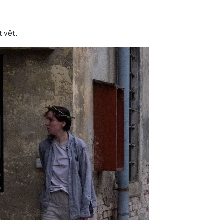
t vět.