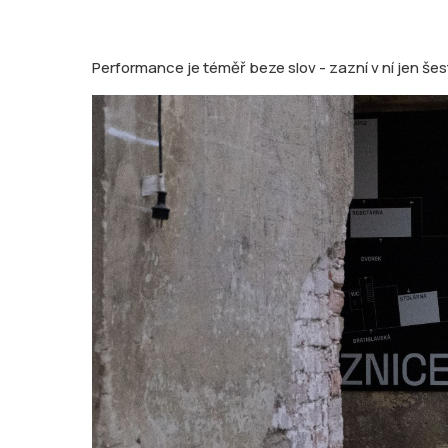
Performance je téměř beze slov - zazní v ní jen šes