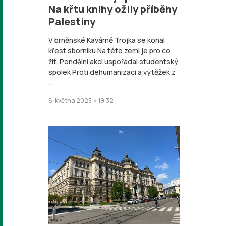
Na křtu knihy ožily příběhy
Palestiny
V brněnské Kavárně Trojka se konal
křest sborníku Na této zemi je pro co
žít. Pondělní akci uspořádal studentský
spolek Proti dehumanizaci a výtěžek z
...
6. května 2025 • 19:32