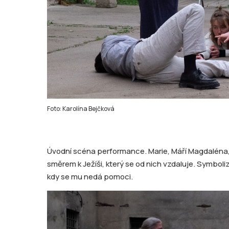
Foto: Karolína Bejčková
Úvodní scéna performance. Marie, Máří Magdaléna,
směrem k Ježíši, který se od nich vzdaluje. Symboli
kdy se mu nedá pomoci.