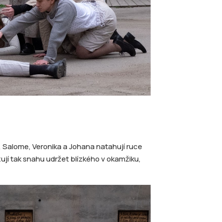
 Salome, Veronika a Johana natahují ruce
zují tak snahu udržet blízkého v okamžiku,