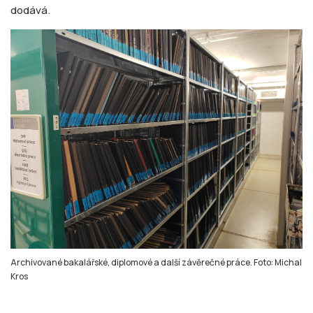
dodává.
Archivované bakalářské, diplomové a další závěrečné práce. Foto: Michal
Kros