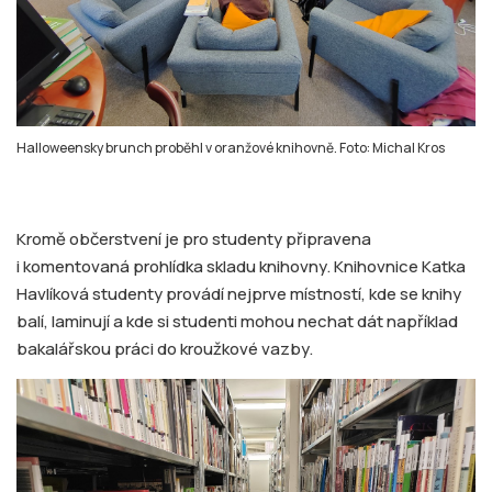
Halloweensky brunch proběhl v oranžové knihovně. Foto: Michal Kros
Kromě občerstvení je pro studenty připravena
i komentovaná prohlídka skladu knihovny. Knihovnice Katka
Havlíková studenty provádí nejprve místností, kde se knihy
balí, laminují a kde si studenti mohou nechat dát například
bakalářskou práci do kroužkové vazby.