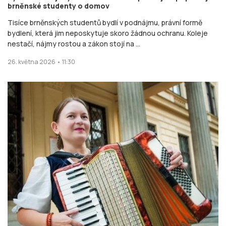
brněnské studenty o domov
Tisíce brněnských studentů bydlí v podnájmu, právní formě
bydlení, která jim neposkytuje skoro žádnou ochranu. Koleje
nestačí, nájmy rostou a zákon stojí na ...
26. května 2026 • 11:30