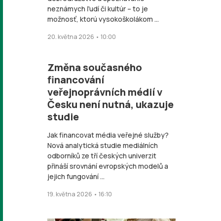
neznámych ľudí či kultúr – to je
možnosť, ktorú vysokoškolákom ...
20. května 2026 • 10:00
Změna současného
financování
veřejnoprávních médií v
Česku není nutná, ukazuje
studie
Jak financovat média veřejné služby?
Nová analytická studie mediálních
odborníků ze tří českých univerzit
přináší srovnání evropských modelů a
jejich fungování ...
19. května 2026 • 16:10