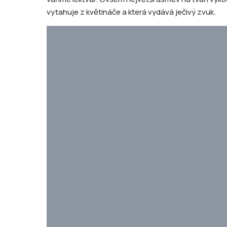
vytahuje z květináče a která vydává ječivý zvuk.