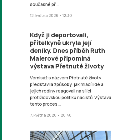
současné př ...
12. května 2026 • 12:30
Když ji deportovali,
přítelkyně ukryla její
deníky. Dnes příběh Ruth
Maierové připomíná
výstava Přetnuté životy
Vernisáž s názvem Přetnuté životy
představila způsoby, jak mladí lidé a
jejich rodiny reagovali na sílící
protižidovskou politiku nacistů. Výstava
tento proces ...
7. května 2026 • 20:40