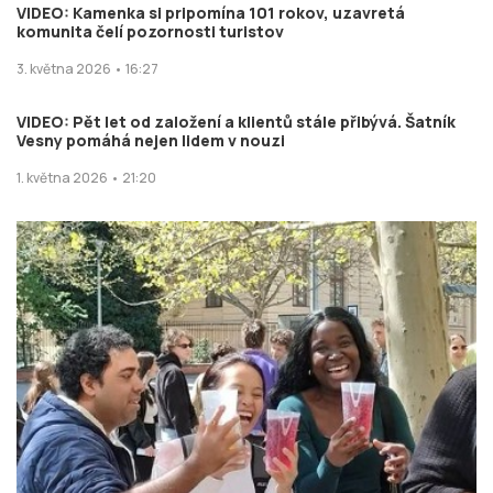
VIDEO: Kamenka si pripomína 101 rokov, uzavretá
komunita čelí pozornosti turistov
3. května 2026 • 16:27
VIDEO: Pět let od založení a klientů stále přibývá. Šatník
Vesny pomáhá nejen lidem v nouzi
1. května 2026 • 21:20