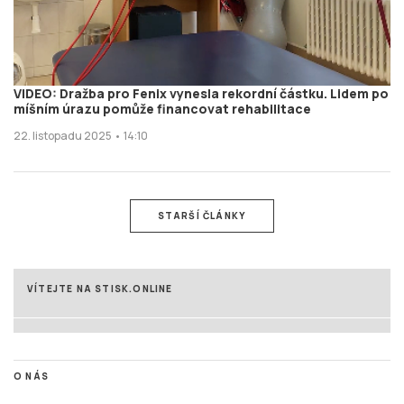
VIDEO: Dražba pro Fenix vynesla rekordní částku. Lidem po
míšním úrazu pomůže financovat rehabilitace
22. listopadu 2025 • 14:10
STARŠÍ ČLÁNKY
VÍTEJTE NA STISK.ONLINE
O NÁS