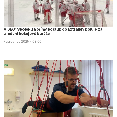
VIDEO: Spolek za přímý postup do Extraligy bojuje za
zrušení hokejové baráže
4. prosince 2025 • 09:00