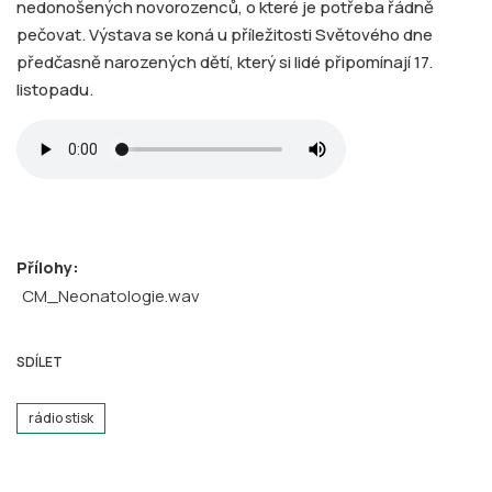
nedonošených novorozenců, o které je potřeba řádně
pečovat. Výstava se koná u příležitosti Světového dne
předčasně narozených dětí, který si lidé připomínají 17.
listopadu.
Přílohy:
CM_Neonatologie.wav
SDÍLET
rádio stisk