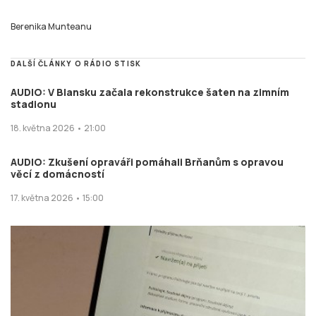
Berenika Munteanu
DALŠÍ ČLÁNKY O RÁDIO STISK
AUDIO: V Blansku začala rekonstrukce šaten na zimním
stadionu
18. května 2026 • 21:00
AUDIO: Zkušení opraváři pomáhali Brňanům s opravou
věcí z domácností
17. května 2026 • 15:00