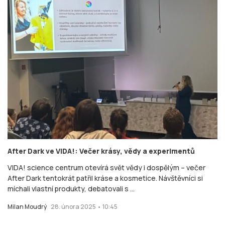
After Dark ve VIDA!: Večer krásy, vědy a experimentů
VIDA! science centrum otevírá svět vědy i dospělým – večer
After Dark tentokrát patřil kráse a kosmetice. Návštěvníci si
míchali vlastní produkty, debatovali s ...
Milan Moudrý
28. února 2025 • 10:45