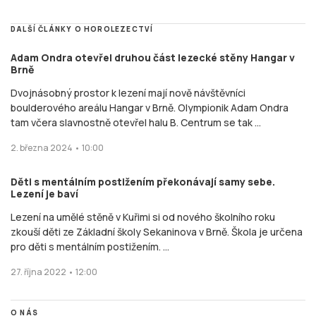
DALŠÍ ČLÁNKY O HOROLEZECTVÍ
Adam Ondra otevřel druhou část lezecké stěny Hangar v
Brně
Dvojnásobný prostor k lezení mají nově návštěvníci
boulderového areálu Hangar v Brně. Olympionik Adam Ondra
tam včera slavnostně otevřel halu B. Centrum se tak ...
2. března 2024 • 10:00
Děti s mentálním postižením překonávají samy sebe.
Lezení je baví
Lezení na umělé stěně v Kuřimi si od nového školního roku
zkouší děti ze Základní školy Sekaninova v Brně. Škola je určena
pro děti s mentálním postižením. ...
27. října 2022 • 12:00
O NÁS