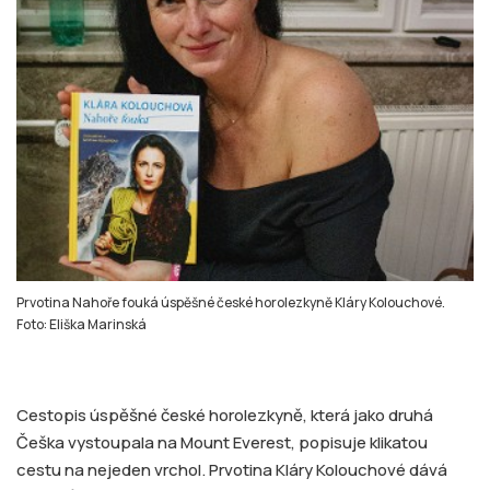
Prvotina Nahoře fouká úspěšné české horolezkyně Kláry Kolouchové.
Foto: Eliška Marinská
Cestopis úspěšné české horolezkyně, která jako druhá
Češka vystoupala na Mount Everest, popisuje klikatou
cestu na nejeden vrchol. Prvotina Kláry Kolouchové dává