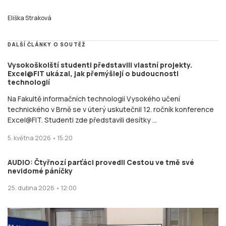
Eliška Straková
DALŠÍ ČLÁNKY O SOUTĚŽ
Vysokoškolští studenti představili vlastní projekty.
Excel@FIT ukázal, jak přemýšlejí o budoucnosti
technologií
Na Fakultě informačních technologií Vysokého učení
technického v Brně se v úterý uskutečnil 12. ročník konference
Excel@FIT. Studenti zde představili desítky ...
5. května 2026 • 15:20
AUDIO: Čtyřnozí parťáci provedli Cestou ve tmě své
nevidomé páníčky
25. dubna 2026 • 12:00