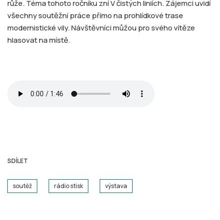
růže. Téma tohoto ročníku zní V čistých liniích. Zájemci uvidí
všechny soutěžní práce přímo na prohlídkové trase
modernistické vily. Návštěvníci můžou pro svého vítěze
hlasovat na místě.
SDÍLET
soutěž
rádio stisk
výstava