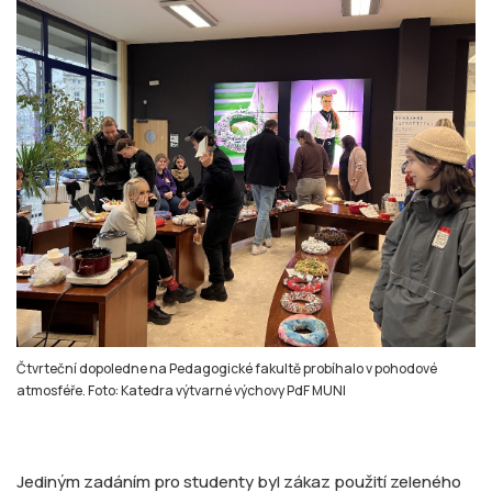
Čtvrteční dopoledne na Pedagogické fakultě probíhalo v pohodové
atmosféře. Foto: Katedra výtvarné výchovy PdF MUNI
Jediným zadáním pro studenty byl zákaz použití zeleného