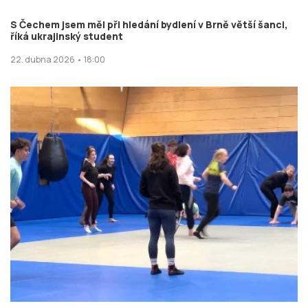
S Čechem jsem měl při hledání bydlení v Brně větší šanci,
říká ukrajinský student
22. dubna 2026 • 18:00