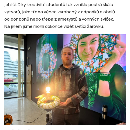
jehličí. Díky kreativitě studentů tak vznikla pestrá škála
výtvorů, jako třeba věnec vyrobený z odpadků a obalů
od bonbónů nebo třeba z ametystů a vonných svíček.
Na jiném jsme mohli dokonce vidět svítící žárovku.