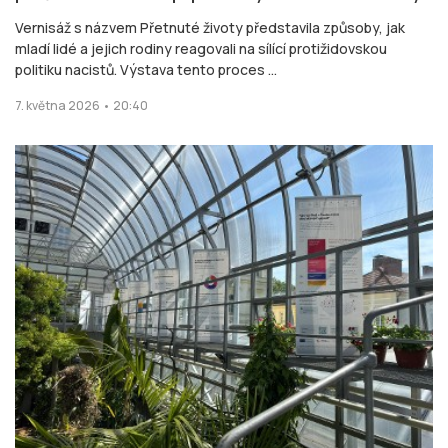
Vernisáž s názvem Přetnuté životy představila způsoby, jak
mladí lidé a jejich rodiny reagovali na sílící protižidovskou
politiku nacistů. Výstava tento proces ...
7. května 2026 • 20:40