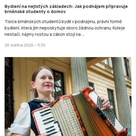
Bydlení na nejistých základech: Jak podnájem připravuje
brněnské studenty o domov
Tisíce brněnských studentů bydlí v podnájmu, právní formě
bydlení, která jim neposkytuje skoro žádnou ochranu. Koleje
nestačí, nájmy rostou a zákon stojí na ...
26. května 2026 • 11:30