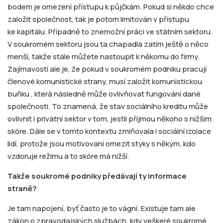
bodem je omezení přístupu k půjčkám. Pokud si někdo chce
založit společnost, tak je potom limitován v přístupu
ke kapitálu. Případně to znemožní práci ve státním sektoru.
V soukromém sektoru jsou ta chapadla zatím ještě o něco
menší, takže stále můžete nastoupit k někomu do firmy.
Zajímavostí ale je, že pokud v soukromém podniku pracují
členové komunistické strany, musí založit komunistickou
buňku , která následně může ovlivňovat fungování dané
společnosti. To znamená, že stav sociálního kreditu může
ovlivnit i privátní sektor v tom, jestli přijmou někoho s nižším
skóre. Dále se v tomto kontextu zmiňovala i sociální izolace
lidí, protože jsou motivovaní omezit styky s někým, kdo
vzdoruje režimu a to skóre má nižší.
Takže soukrom
é
podniky předávají ty informace
straně
?
Je tam napojení, byť často je to vágní. Existuje tam ale
zákon o zpravodajských službách, kdy veškeré soukromé