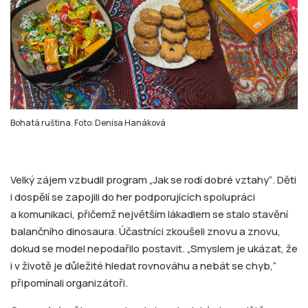
Bohatá ruština. Foto: Denisa Hanáková
Velký zájem vzbudil program „Jak se rodí dobré vztahy“. Děti
i dospělí se zapojili do her podporujících spolupráci
a komunikaci, přičemž největším lákadlem se stalo stavění
balančního dinosaura. Účastníci zkoušeli znovu a znovu,
dokud se model nepodařilo postavit. „Smyslem je ukázat, že
i v životě je důležité hledat rovnováhu a nebát se chyb,“
připomínali organizátoři.