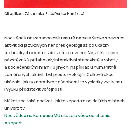
QR aplikace Záchranka. Foto: Denisa Hanáková
Noc vědců na Pedagogické fakultě nabídla široké spektrum
aktivit od jazykových her přes geologii až po ukázky
technických oborů a zdravotní prevenci. Největší zájem
návštěvníků přitahovaly interaktivní stanoviště s roboty
a společenskými hrami, u jiných, například u humanitně
zaměřených aktivit, byl prostor volnější. Celkově akce
ukázala, jak různorodým způsobem lze výsledky výzkumu
i výuku představit veřejnosti.
Můžete se také podívat, jak to vypadalo na dalších místech
univerzity:
Noc vědců na Kampusu MU ukázala vědu od chemie
po sport.