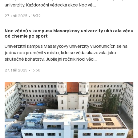
univerzity. Každoroční vědecká akce Noc vě ...
27. září 2025 • 18:32
Noc vědců v kampusu Masarykovy univerzity ukázala vědu
od chemie po sport
Univerzitní kampus Masarykovy univerzity v Bohunicích se na
jednu noc proměnil v místo, kde se věda ukazovala jako
skutečné bohatství. Jubilejní ročník Noci věd ...
27. září 2025 • 13:30