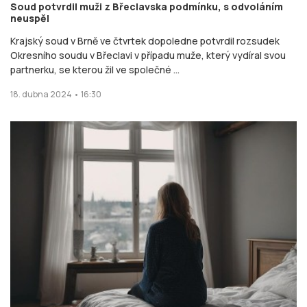
Soud potvrdil muži z Břeclavska podmínku, s odvoláním
neuspěl
Krajský soud v Brně ve čtvrtek dopoledne potvrdil rozsudek
Okresního soudu v Břeclavi v případu muže, který vydíral svou
partnerku, se kterou žil ve společné ...
18. dubna 2024 • 16:30