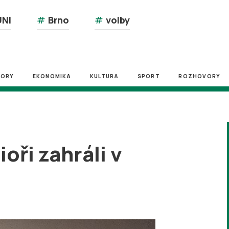
NI
#
Brno
#
volby
ZORY
EKONOMIKA
KULTURA
SPORT
ROZHOVORY
ioři zahráli v