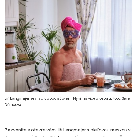
Jiří Langmajer se vrací do pokračování. Nyní má více prostoru. Foto: Sára
Němcová
Zazvoníte a otevře vám Jiří Langmajer s pleťovou maskou v